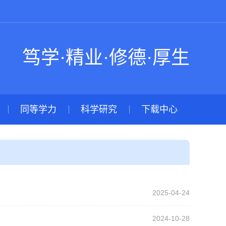
笃学·精业·修德·厚生
同等学力
科学研究
下载中心
2025-04-24
2024-10-28