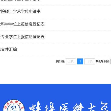
学院硕士学术学位申请书
士科学学位上报信息登记表
士专业学位上报信息登记表
风文件汇编
共15条
上页
1
下页
共1页
到第