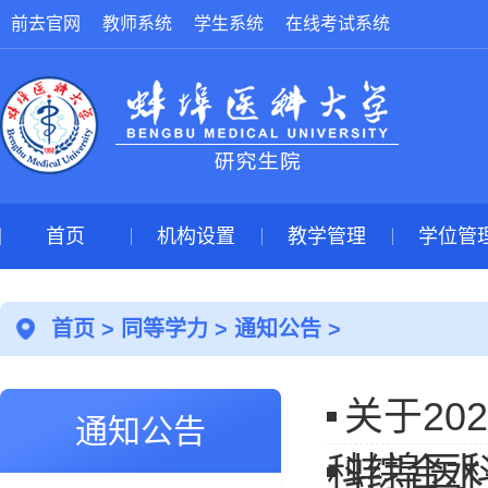
前去官网
教师系统
学生系统
在线考试系统
首页
机构设置
教学管理
学位管
首页
>
同等学力
>
通知公告
>
关于2
通知公告
蚌埠医
科综合水