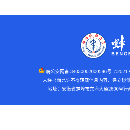
皖公安网备 34030002000596号 ©202
未经书面允许不得转载信息内容、建立镜像 建
地址：安徽省蚌埠市东海大道2600号行政楼1号