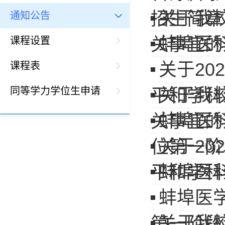
关于我
招生简章
通知公告
蚌埠医
关事宜的
课程设置
关于2
课程表
同等学力学位生申请
关于我
平和学科
蚌埠医
关事宜的
关于2
位第一阶
蚌埠医
平和学科
蚌埠医
关于我
第一阶段