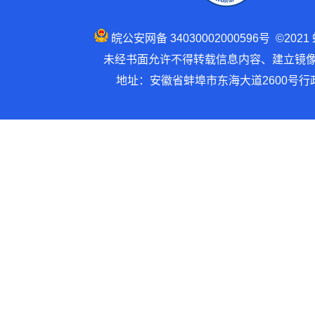
皖公安网备 34030002000596号 ©202
未经书面允许不得转载信息内容、建立镜像 建
地址：安徽省蚌埠市东海大道2600号行政楼1号