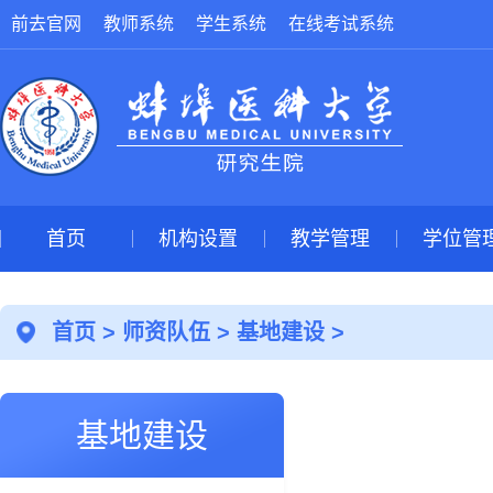
前去官网
教师系统
学生系统
在线考试系统
首页
机构设置
教学管理
学位管
首页
>
师资队伍
>
基地建设
>
基地建设