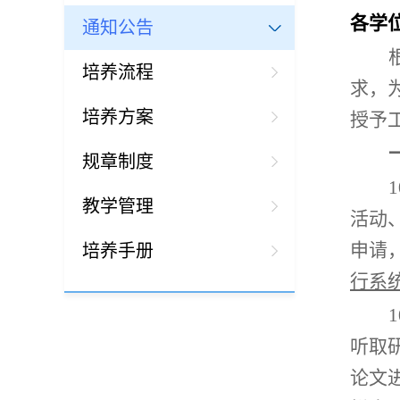
各学
通知公告
培养流程
求，
培养方案
授予
规章制度
教学管理
活动
申请
培养手册
行系
听取
论文