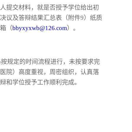
人提交材料，就是否授予学位给出初
决议及答辩结果汇总表（附件
9
）纸质
箱（
bbyxyxwb@126.com
）。
格按规定的时间流程进行，未按要求完
医院）高度重视，周密组织，认真落
辩和学位授予工作顺利完成。