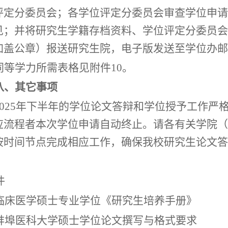
评定分委员会；
各学位评定分委员会审查学位申请
见；并将研究生学籍存档资料、学位评定分委员会
加盖公章）报送研究生院，电子版发送至学位办邮
同等学力所需表格
见附件
10。
八、其它事项
02
5
年下半年的学位论文答辩和学位授予工作严
应流程者本次学位申请自动终止。请各有关学院（
按时间节点完成相应工作，确保我校研究生论文答
件
临床医学硕士专业学位
《研究生培养手册》
.蚌埠医科大学硕士学位论文撰写与格式要求