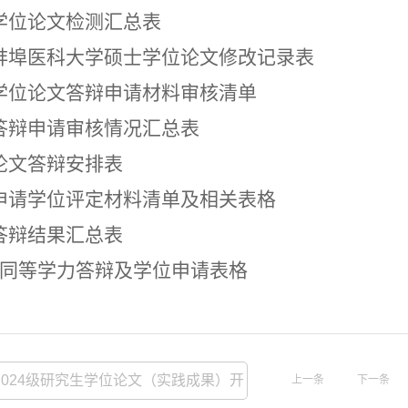
.学位论文检测汇总表
.蚌埠医科大学硕士学位论文修改记录表
.学位论文答辩申请材料审核清单
.答辩申请审核情况汇总表
.论文答辩安排表
.申请学位评定材料清单及相关表格
.答辩结果汇
总表
.同等学力答辩及学位申请表格
2024级研究生学位论文（实践成果）开
上一条
下一条