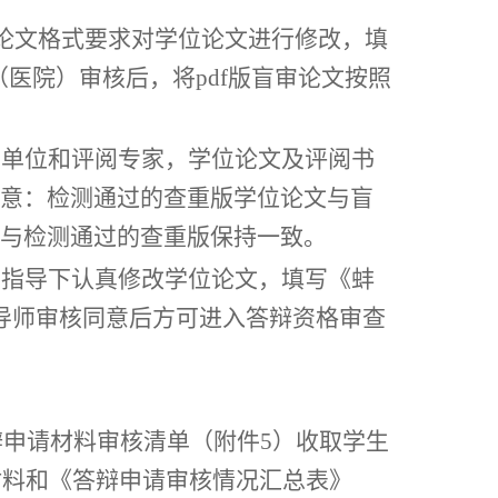
论文格式要求对学位论文进行修改，填
（医院）审核后，将
pdf版盲审论文按照
审单位和评阅专家，学位论文及评阅书
意：检测通过的查重版学位论文与盲
与检测通过的查重版保持一致。
师指导下认真修改学位论文，填写《
蚌
导师审核同意后方可进入答辩资格审查
辩申请材料审核清单（附件
5
）收取学生
请材料和《答辩申请审核情况汇总表》