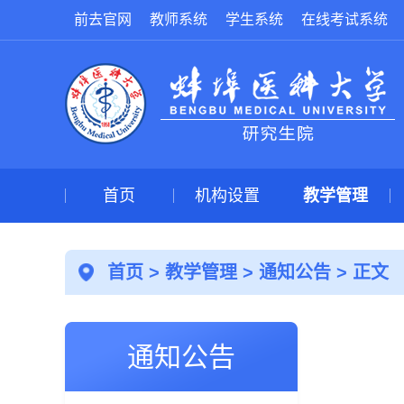
前去官网
教师系统
学生系统
在线考试系统
首页
机构设置
教学管理
首页
>
教学管理
>
通知公告
> 正文
通知公告