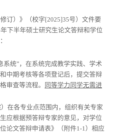
（修订）》（校
字
[202
5
]
35
号）文件要
5
年下半年硕士研究生论文答辩和学位
：
息系统”，在系统完成教学实践、学术
和中期考核等各项登记后，提交答辩
格审查等流程。
同等学力同学无需进
院）在各专业点范围内，组织有关专家
生应根据预答辩专家的意见，对学位
位论文答辩申请表》（附件
1
-1
）相应