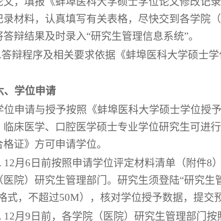
论文，填报《蚌埠医科大学硕士学位论文修改记录
记录材料，认真填写有关表格，尽快交到各学院（
将答辩结果及时录入
“研究生管理信息系统”。
3.答辩程序及相关要求依据《蚌埠医
科大学
硕士学
六、学位申请
学位申请与授予按照《蚌埠医
科大学
硕士学位授
。临床医学、口腔医学硕士专业学位研究生可进行
合格证》方可申请学位。
1. 12月6日前按照申请学位评定材料清单（附件
8
（医院）研究生管理部门。研究生须登陆
“研究生
df格式，不超过50M），核对学位授予数据，提交
2. 12月9日前，各学院（医院）研究生管理部门