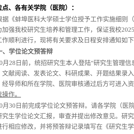
位点、各有关学院（医院）：
根据《蚌埠医
科大学
硕士学位授予工作实施细则
为加强我校研究生培养和管理工作，保证我校
202
工作顺利进行，现将有关要求及日程安排通知如下
一、
学位
论文预答辩
10月
28
日前，统招研究生本人登陆
“研究生管理信
、文献阅读、发表论文、科研成果、开题结果录入
，经导师和所在学院、医院审核通过后方可进入资
统操作。
10月
30
日前完成学位论文预答辩。请各学院（医
研究生学位论文汇报，审查并提出修改意见。研究
进行相应修改，并将预答辩记录填写在《研究生学