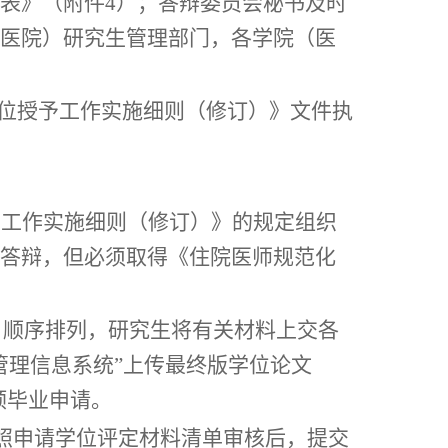
表》（附件
4
）；答辩委员会秘书及时
医院）研究生管理部门，各学院（医
位授予工作实施细则（修订）》
文件执
予工作实施细则（修订）》的规定组织
答辩，但必须取得《住院医师规范化
）顺序排列，研究生将有关材料上交各
管理信息系统”上传最终版学位论文
预毕业申请。
按照申请学位评定材料清单审核后，
提交