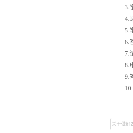
3
4
5
6
7
8
9
1
0
关于做好