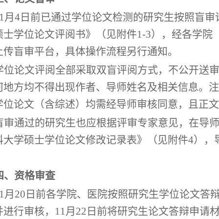
11月
4
日前已通过学位论文检测的研究生按照盲审
硕士学位论文评阅书》（见附件
1-3
）
，经各学院
上传盲审平台，具体操作流程另行通知。
学位论文评阅全部采取双盲评阅方式，不公开送
何地方均不得出现作者、导师姓名及相关信息。注
学位论文（含综述）均需经导师审核同意，且正文
盲审通过的研究生也应根据评审专家意见，在导
科大学硕士学位论文修改记录表》（见附件
4
），
。
四、资格审查
11月20日前各学院、医院按照研究生学位论文答
并进行审核，
11月22日前将研究生论文答辩申