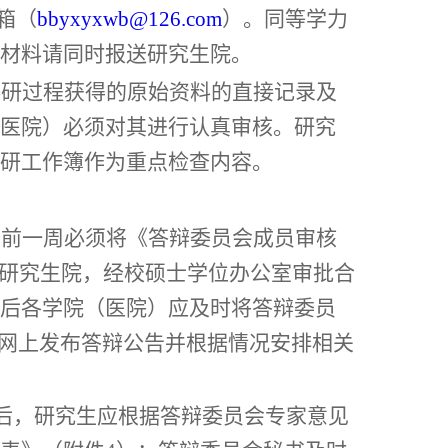
箱（
bbyxyxwb@126.com
）。同等学力
材料请同时报送研究生院。
科研过程获得的原始资料的直接记录及
医院）必须对其进行认真审核。研究
研工作簿作为重点检查内容。
辩前一周必须将《答辩委员会成员审核
研究生院，经校硕士学位办公室审批合
后各学院（医院）应及时将答辩委员
园网上发布答辩公告并根据情况安排相关
结束后，研究生应根据答辩委员会专家意见