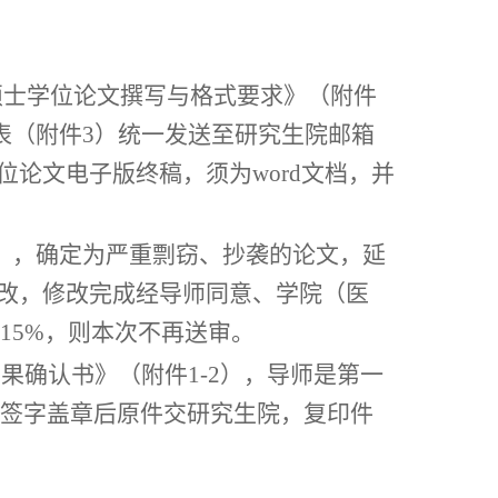
硕士学位论文撰写与格式要求》（附件
表（附件3）统一发送至研究生院邮箱
位论文电子版终稿，
须为
word文档，并
同），确定为严重剽窃、抄袭的论文，延
修改，修改完成经导师同意、学院（医
15%，则本次不再送审。
结果确认书》（附件
1
-2
），导师是第一
签字盖章后原件交研究生院，复印件