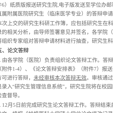
件
6
）纸质版报送研究生院
,
电子版发送至学位办邮
直属附属医院研究生（临床医学专业）的答辩申请
本次上交的研究生科研工作簿，应包括研究生在
录的相关分析，由导师签署意见并签名，各学院（
将组织专家组对答辩申请材料进行抽查，研究生科
五、论文答辩
1. 由各学院（医院）负责组织论文答辩工作。答
（附件1
-4
）、《论文答辩安排表》（附件
7
）报送
方可进行答辩，
未经审核本次答辩无效
。审核通过
员录入
“研究生管理信息系统”，研究生院将在校
检查督导
。
2. 12月5日前完成研究生论文答辩工作。答辩