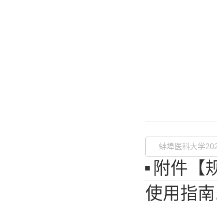
蚌埠医科大学20
附件【
使用指南.