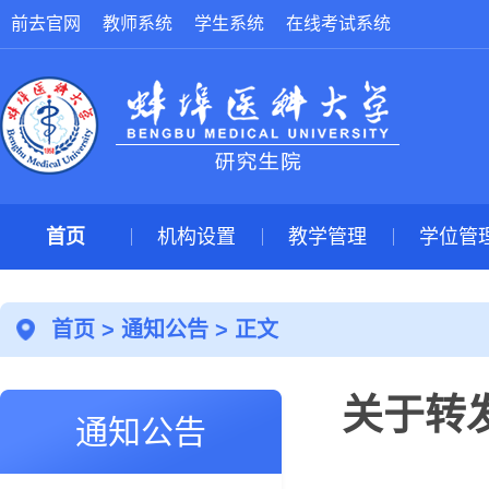
前去官网
教师系统
学生系统
在线考试系统
首页
机构设置
教学管理
学位管
首页
>
通知公告
> 正文
关于转
通知公告