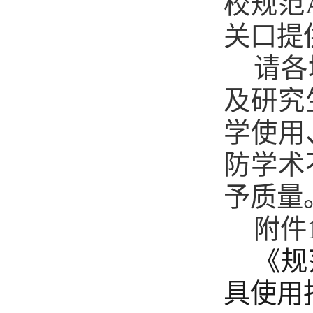
校规范
关口提
请各
及研究
学使用
防学术
予质量
附件
《
规
具使用