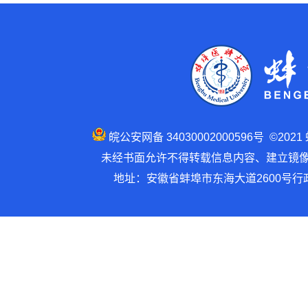
皖公安网备 34030002000596号 ©202
未经书面允许不得转载信息内容、建立镜像 建
地址：安徽省蚌埠市东海大道2600号行政楼1号