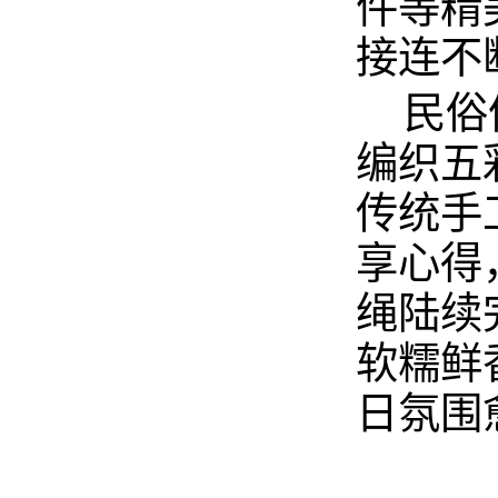
件等精
接连不
民俗
编织五
传统手
享心得
绳陆续
软糯鲜
日氛围