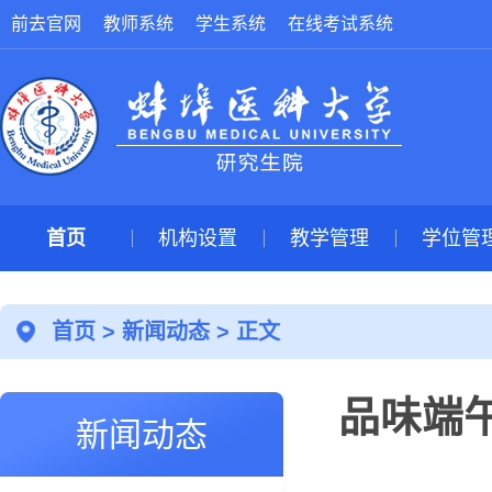
前去官网
教师系统
学生系统
在线考试系统
首页
机构设置
教学管理
学位管
首页
>
新闻动态
> 正文
品味端
新闻动态