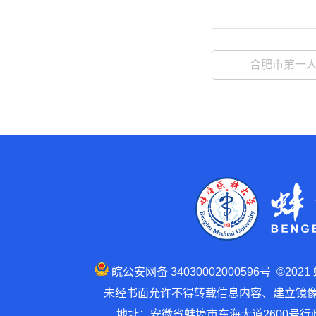
合肥市第一
皖公安网备 34030002000596号 ©202
未经书面允许不得转载信息内容、建立镜像 建
地址：安徽省蚌埠市东海大道2600号行政楼1号